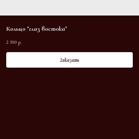
Кольцо "глаз востока"
2 300
р.
Заказать